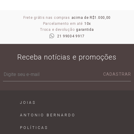
Frete grátis nas compras
acima de R$1.000,00
Parcelamento em até
10x
Troca e devolução
garantida
21 99004 9917
Receba notícias e promoções
CADASTRAR
JOIAS
ANTONIO BERNARDO
POLÍTICAS