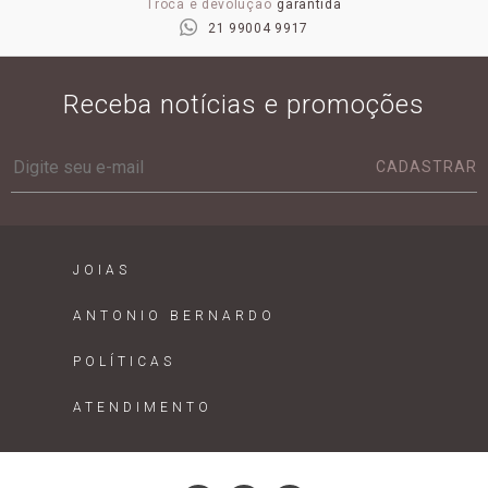
Troca e devolução
garantida
21 99004 9917
Receba notícias e promoções
CADASTRAR
JOIAS
ANTONIO BERNARDO
POLÍTICAS
ATENDIMENTO