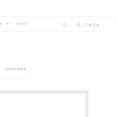
S
%OFF
0
0
ORDENAR