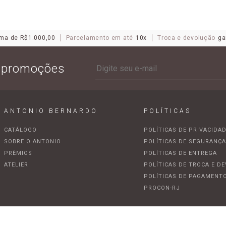
ma de R$1.000,00
Parcelamento em até
10x
Troca e devolução
ga
e promoções
ANTONIO BERNARDO
POLÍTICAS
CATÁLOGO
POLÍTICAS DE PRIVACIDA
SOBRE O ANTONIO
POLÍTICAS DE SEGURANÇ
PRÊMIOS
POLÍTICAS DE ENTREGA
ATELIER
POLÍTICAS DE TROCA E D
POLÍTICAS DE PAGAMENT
PROCON-RJ