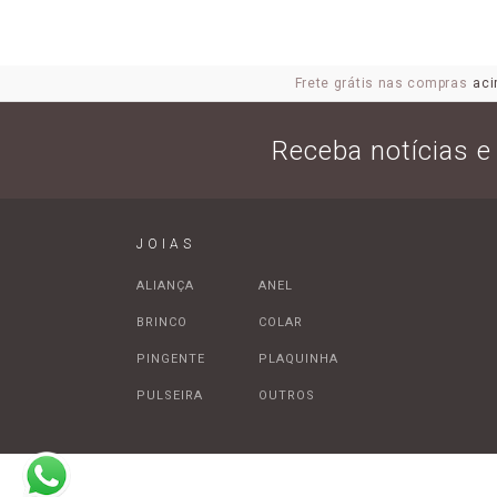
Frete grátis nas compras
aci
Receba notícias 
JOIAS
ALIANÇA
ANEL
BRINCO
COLAR
PINGENTE
PLAQUINHA
PULSEIRA
OUTROS