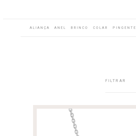
Aguarde...
ALIANÇA
ANEL
BRINCO
COLAR
PINGENT
FILTRAR