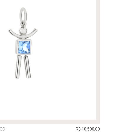
NCO
R$ 10.500,00