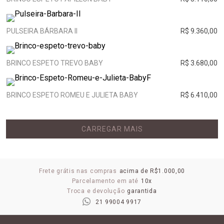
PULSEIRA BÁRBARA II
R$ 9.360,00
BRINCO ESPETO TREVO BABY
R$ 3.680,00
BRINCO ESPETO ROMEU E JULIETA BABY
R$ 6.410,00
CARREGAR MAIS
Frete grátis nas compras
acima de R$1.000,00
Parcelamento em até
10x
Troca e devolução
garantida
21 99004 9917