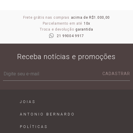
Frete grátis nas compras
acima de R$1.000,00
Parcelamento em até
10x
Troca e devolução
garantida
21 99004 9917
Receba notícias e promoções
CADASTRAR
JOIAS
ANTONIO BERNARDO
POLÍTICAS