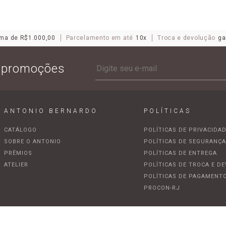
ma de R$1.000,00
Parcelamento em até
10x
Troca e devolução
ga
e promoções
ANTONIO BERNARDO
POLÍTICAS
CATÁLOGO
POLÍTICAS DE PRIVACIDA
SOBRE O ANTONIO
POLÍTICAS DE SEGURANÇ
PRÊMIOS
POLÍTICAS DE ENTREGA
ATELIER
POLÍTICAS DE TROCA E D
POLÍTICAS DE PAGAMENT
PROCON-RJ