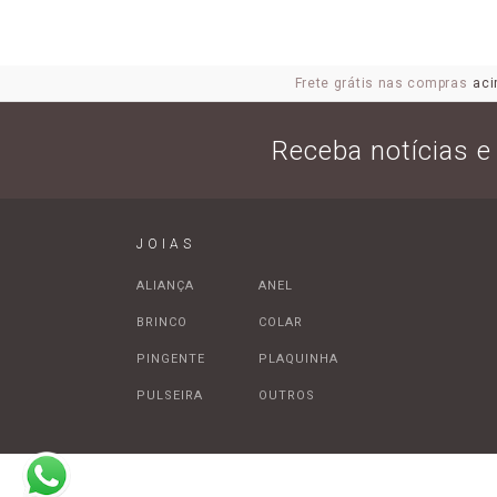
Frete grátis nas compras
aci
Receba notícias 
JOIAS
ALIANÇA
ANEL
BRINCO
COLAR
PINGENTE
PLAQUINHA
PULSEIRA
OUTROS