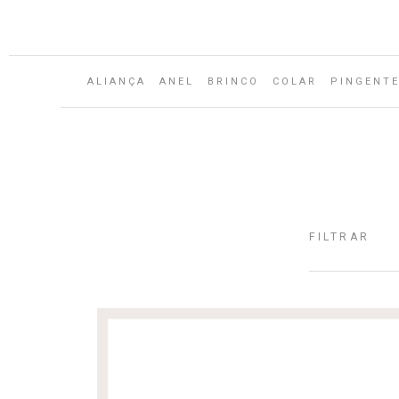
Aguarde...
ALIANÇA
ANEL
BRINCO
COLAR
PINGENT
FILTRAR