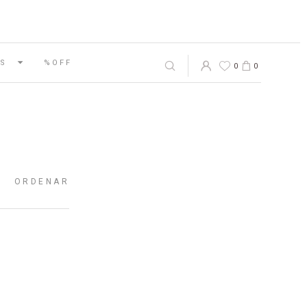
S
%OFF
0
0
ORDENAR