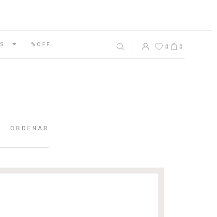
S
%OFF
0
0
ORDENAR