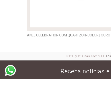
ANEL CELEBRATION COM QUARTZO INCOLOR | OUR
Frete grátis nas compras
aci
Receba notícias 
JOIAS
ALIANÇA
ANEL
BRINCO
COLAR