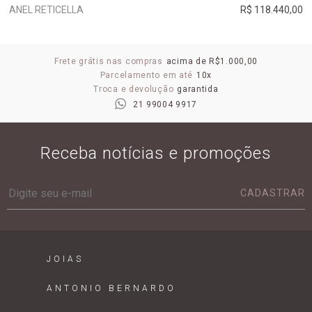
ANEL RETICELLA
R$ 118.440,00
Frete grátis nas compras
acima de R$1.000,00
Parcelamento em até
10x
Troca e devolução
garantida
21 99004 9917
Receba notícias e promoções
CADASTRAR
JOIAS
ANTONIO BERNARDO