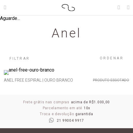
Aguarde...
Anel
ORDENAR
FILTRAR
ANEL FREE ESPIRAL | OURO BRANCO
PRODUTO ESGOTADO
Frete grátis nas compras
acima de R$1.000,00
Parcelamento em até
10x
Troca e devolução
garantida
21 99004 9917