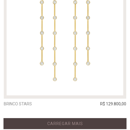
BRINCO STARS
R$ 129.800,00
CARREGAR MAIS