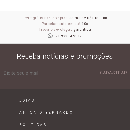
Frete grátis nas compras
acima de R$1.000,00
Parcelamento em até
10x
Troca e devolução
garantida
21 99004 9917
Receba notícias e promoções
CADASTRAR
JOIAS
ANTONIO BERNARDO
POLÍTICAS