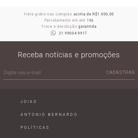
Frete grátis nas compras
acima de R$1.000,00
Parcelamento em até
10x
Troca e devolução
garantida
21 99004 9917
Receba notícias e promoções
CADASTRAR
JOIAS
ANTONIO BERNARDO
POLÍTICAS