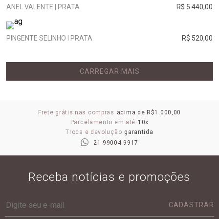
ANEL VALENTE | PRATA
R$ 5.440,00
PINGENTE SELINHO I PRATA
R$ 520,00
CARREGAR MAIS
Frete grátis nas compras
acima de R$1.000,00
Parcelamento em até
10x
Troca e devolução
garantida
21 99004 9917
Receba notícias e promoções
CADASTRAR