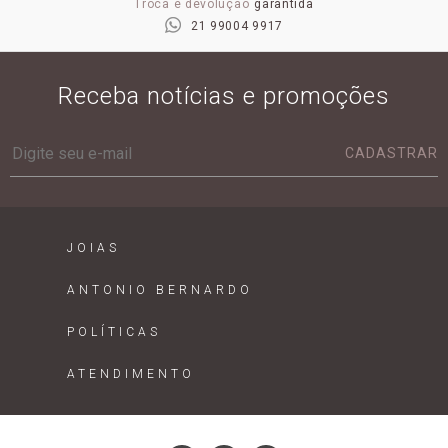
Troca e devolução
garantida
21 99004 9917
Receba notícias e promoções
CADASTRAR
JOIAS
ANTONIO BERNARDO
POLÍTICAS
ATENDIMENTO