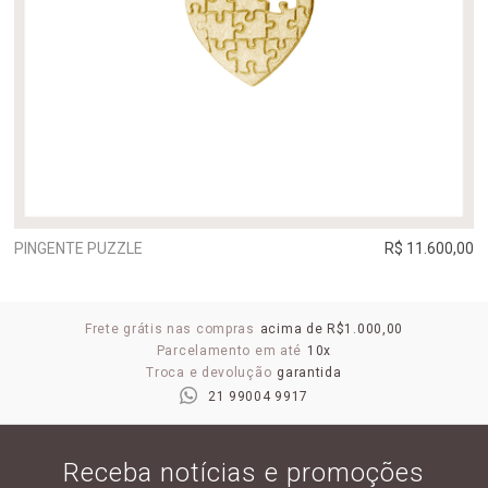
PINGENTE PUZZLE
R$ 11.600,00
Frete grátis nas compras
acima de R$1.000,00
Parcelamento em até
10x
Troca e devolução
garantida
21 99004 9917
Receba notícias e promoções