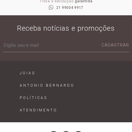
Troca e devolução
garantida
21 99004 9917
Receba notícias e promoções
CADASTRAR
JOIAS
ANTONIO BERNARDO
POLÍTICAS
ATENDIMENTO