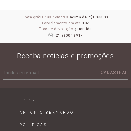
Frete grátis nas compras
acima de R$1.000,00
Parcelamento em até
10x
Troca e devolução
garantida
21 99004 9917
Receba notícias e promoções
CADASTRAR
JOIAS
ANTONIO BERNARDO
POLÍTICAS