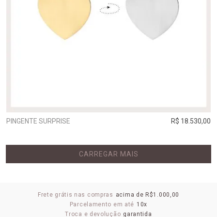
PINGENTE SURPRISE
R$ 18.530,00
CARREGAR MAIS
Frete grátis nas compras
acima de R$1.000,00
Parcelamento em até
10x
Troca e devolução
garantida