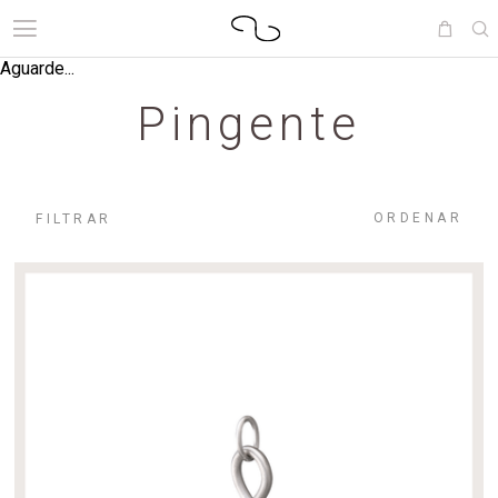
Aguarde...
Pingente
ORDENAR
FILTRAR