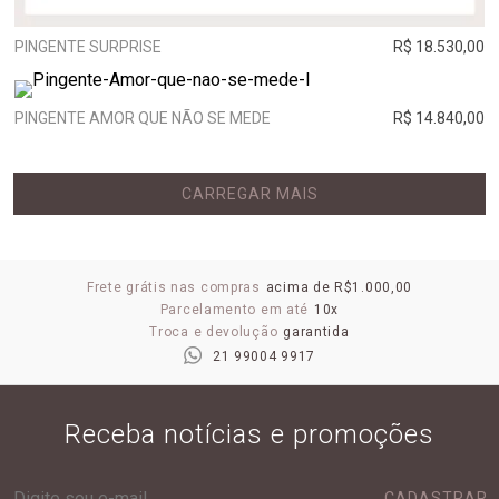
PINGENTE SURPRISE
R$ 18.530,00
PINGENTE AMOR QUE NÃO SE MEDE
R$ 14.840,00
CARREGAR MAIS
Frete grátis nas compras
acima de R$1.000,00
Parcelamento em até
10x
Troca e devolução
garantida
21 99004 9917
Receba notícias e promoções
CADASTRAR