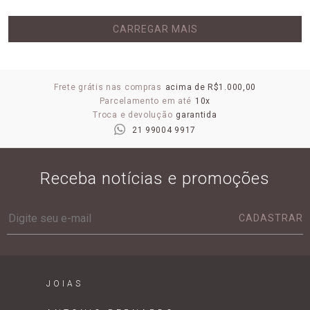
CARREGAR MAIS
Frete grátis nas compras
acima de R$1.000,00
Parcelamento em até
10x
Troca e devolução
garantida
21 99004 9917
Receba notícias e promoções
CADASTRAR
JOIAS