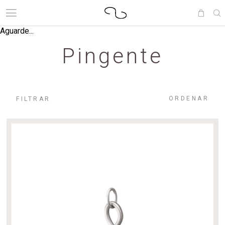
Aguarde...
Pingente
ORDENAR
FILTRAR