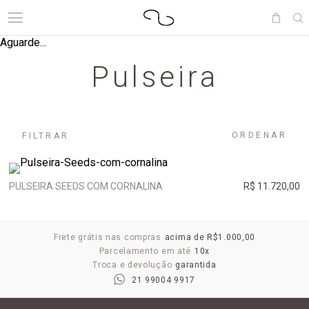
Aguarde...
Pulseira
ORDENAR
FILTRAR
PULSEIRA SEEDS COM CORNALINA
R$ 11.720,00
Frete grátis nas compras
acima de R$1.000,00
Parcelamento em até
10x
Troca e devolução
garantida
21 99004 9917