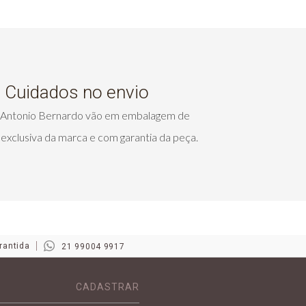
Cuidados no envio
s Antonio Bernardo vão em embalagem de
exclusiva da marca e com garantia da peça.
rantida
21 99004 9917
CADASTRAR