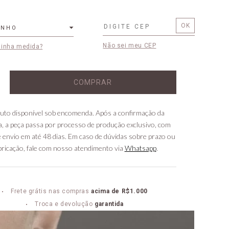
ANHO
Não sei meu CEP
minha medida?
COMPRAR
uto disponível sob encomenda. Após a confirmação da
, a peça passa por processo de produção exclusivo, com
 envio em até 48 dias. Em caso de dúvidas sobre prazo ou
bricação, fale com nosso atendimento via
Whatsapp
.
Frete grátis nas compras
acima de R$1.000
Troca e devolução
garantida