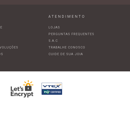
ATENDIMENTO
DE
LOJAS
A
PERGUNTAS FREQUENTES
S.A.C
EVOLUÇÕES
TRABALHE CONOSCO
OS
CUIDE DE SUA JOIA