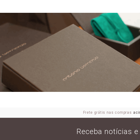
Frete grátis nas compras
aci
Receba notícias 