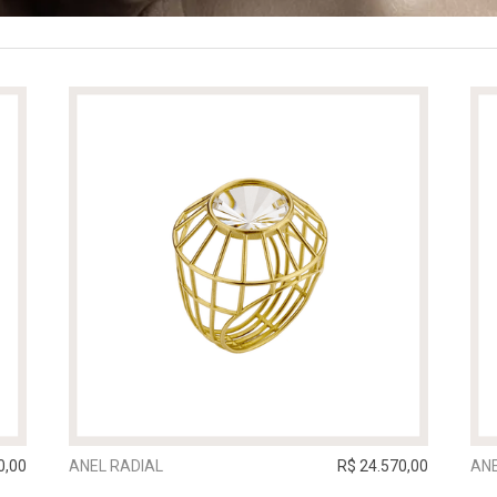
0,00
ANEL RADIAL
R$ 24.570,00
AN