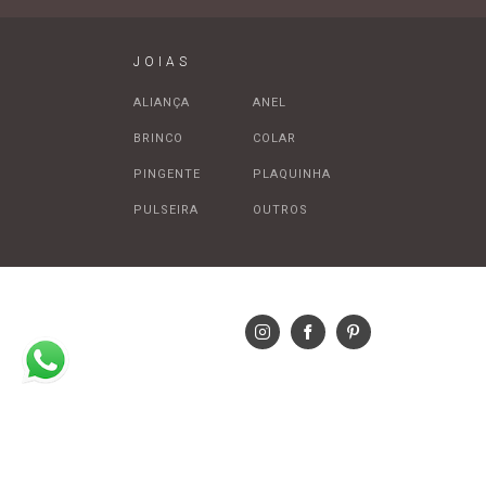
JOIAS
ALIANÇA
ANEL
BRINCO
COLAR
PINGENTE
PLAQUINHA
PULSEIRA
OUTROS