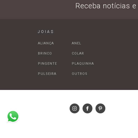
Receba notícias 
JOIAS
ALIANÇA
ANEL
BRINCO
COLAR
PINGENTE
PLAQUINHA
PULSEIRA
OUTROS