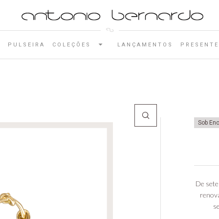
E
PULSEIRA
COLEÇÕES
LANÇAMENTOS
PRESENTE
Sob En
De sete
renova
s