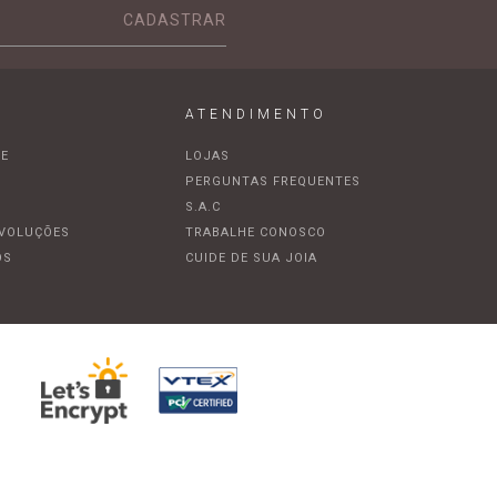
CADASTRAR
ATENDIMENTO
DE
LOJAS
A
PERGUNTAS FREQUENTES
S.A.C
EVOLUÇÕES
TRABALHE CONOSCO
OS
CUIDE DE SUA JOIA