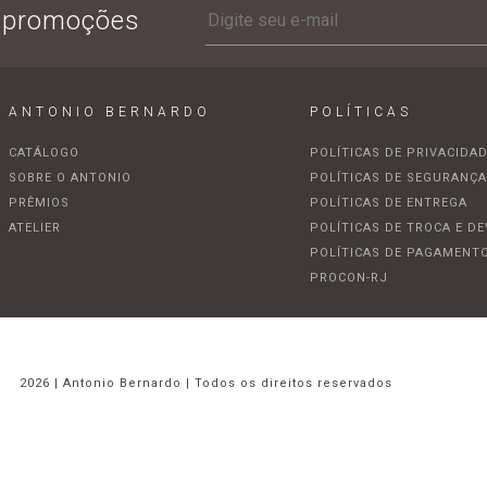
e promoções
ANTONIO BERNARDO
POLÍTICAS
CATÁLOGO
POLÍTICAS DE PRIVACIDA
SOBRE O ANTONIO
POLÍTICAS DE SEGURANÇ
PRÊMIOS
POLÍTICAS DE ENTREGA
ATELIER
POLÍTICAS DE TROCA E D
POLÍTICAS DE PAGAMENT
PROCON-RJ
2026 | Antonio Bernardo | Todos os direitos reservados