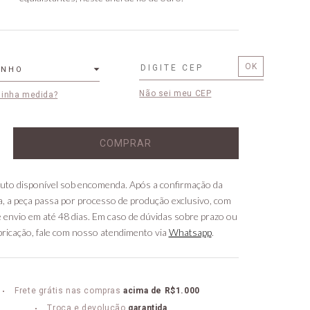
ANHO
Não sei meu CEP
minha medida?
COMPRAR
uto disponível sob encomenda. Após a confirmação da
, a peça passa por processo de produção exclusivo, com
 envio em até 48 dias. Em caso de dúvidas sobre prazo ou
bricação, fale com nosso atendimento via
Whatsapp
.
Frete grátis nas compras
acima de R$1.000
Troca e devolução
garantida