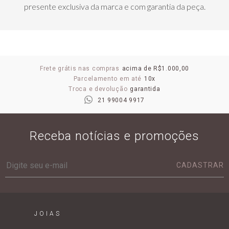
presente exclusiva da marca e com garantia da peça.
Frete grátis nas compras
acima de R$1.000,00
Parcelamento em até
10x
Troca e devolução
garantida
21 99004 9917
Receba notícias e promoções
CADASTRAR
JOIAS