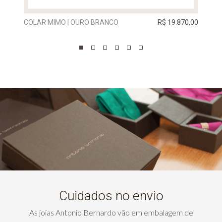
COLAR MIMO | OURO BRANCO
R$ 19.870,00
COLA
Cuidados no envio
As joias Antonio Bernardo vão em embalagem de