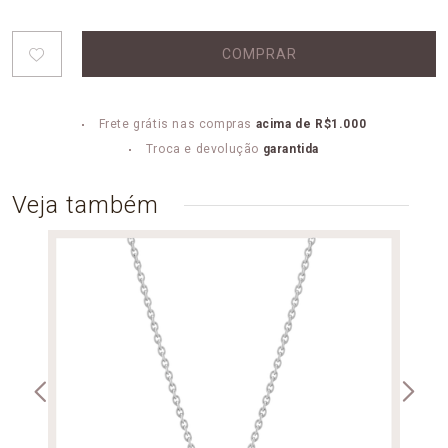
COMPRAR
Frete grátis nas compras
acima de R$1.000
Troca e devolução
garantida
Veja também