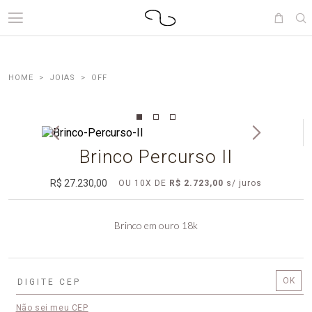
JOIAS
OFF
Brinco Percurso II
R$ 27.230,00
OU
10
X
DE
R$ 2.723,00
Brinco em ouro 18k
Não sei meu CEP