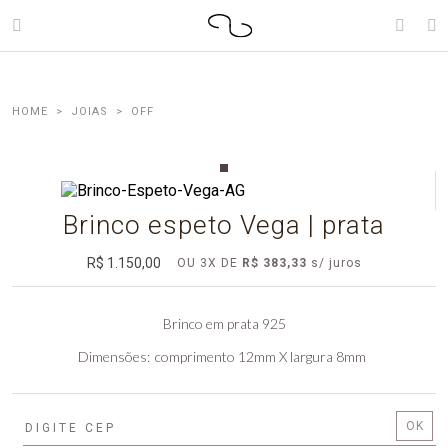
JOIAS
OFF
Brinco espeto Vega | prata
R$ 1.150,00
OU
3
X
DE
R$ 383,33
Brinco em prata 925
Dimensões
comprimento 12mm X largura 8mm