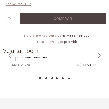
Não sei meu CEP
COMPRAR
Frete grátis nas compras
acima de R$1.000
Troca e devolução
garantida
Veja também
ANEL VIBRA
R$ 33.500,00
PEND