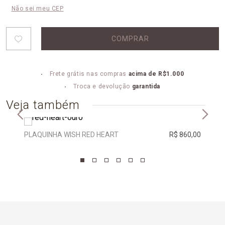
Não sei meu CEP
COMPRAR
Frete grátis nas compras
acima de R$1.000
Troca e devolução
garantida
Veja também
PLAQUINHA WISH RED HEART
R$ 860,00
PLAQ