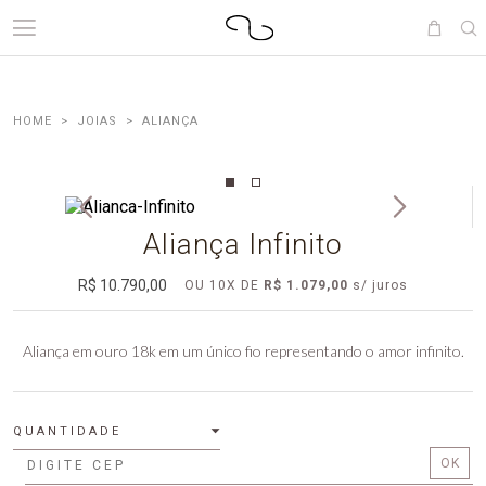
JOIAS
ALIANÇA
Aliança Infinito
R$ 10.790,00
OU
10
X DE
R$ 1.079,00
Aliança em ouro 18k em um único fio representando o amor infinito.
QUANTIDADE