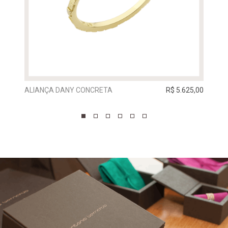
ALIANÇA DANY CONCRETA
R$ 5.625,00
ALIA