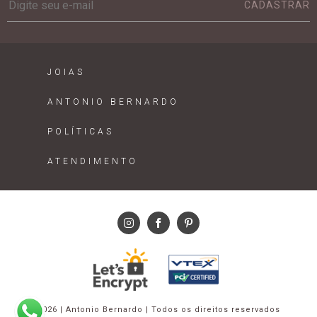
CADASTRAR
JOIAS
ANTONIO BERNARDO
POLÍTICAS
ATENDIMENTO
2026 | Antonio Bernardo | Todos os direitos reservados