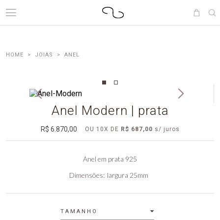
JOIAS
ANEL
Anel Modern | prata
R$ 6.870,00
OU
10
X DE
R$ 687,00
Anel em prata 925
Dimensões
largura 25mm
TAMANHO