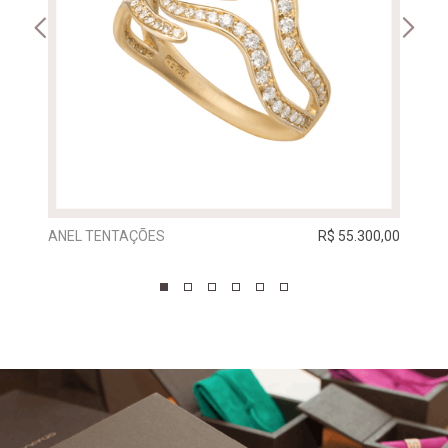
ANEL TENTAÇÕES
R$ 55.300,00
ANEL