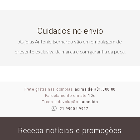
Cuidados no envio
As joias Antonio Bernardo vão em embalagem de
presente exclusiva da marca e com garantia da peça.
Frete grátis nas compras
acima de R$1.000,00
Parcelamento em até
10x
Troca e devolução
garantida
21 99004 9917
Receba notícias e promoções