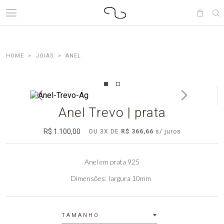
JOIAS
ANEL
Anel Trevo | prata
R$ 1.100,00
OU
3
X DE
R$ 366,66
Anel em prata 925
Dimensões
largura 10mm
TAMANHO