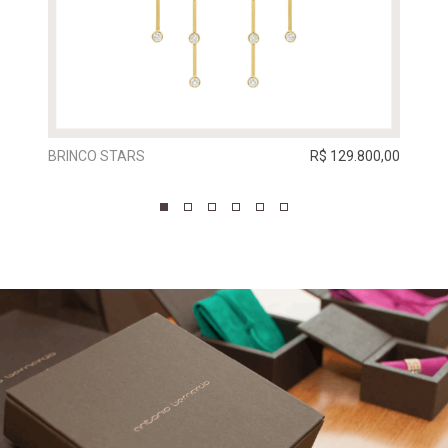
BRINCO STARS
R$ 129.800,00
BRIN