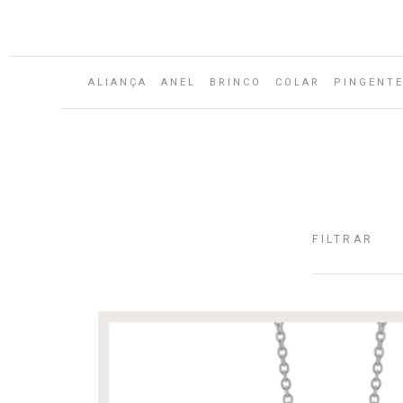
Aguarde...
ALIANÇA
ANEL
BRINCO
COLAR
PINGENT
FILTRAR