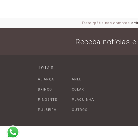
Frete grátis nas compras
aci
Receba notícias 
JOIAS
ALIANÇA
ANEL
BRINCO
COLAR
PINGENTE
PLAQUINHA
PULSEIRA
OUTROS