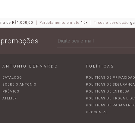
ma de R$1.000,00
Parcelamento em até
10x
Troca e devolução
ga
e promoções
ANTONIO BERNARDO
POLÍTICAS
CATÁLOGO
POLÍTICAS DE PRIVACIDA
SOBRE O ANTONIO
POLÍTICAS DE SEGURANÇ
PRÊMIOS
POLÍTICAS DE ENTREGA
ATELIER
POLÍTICAS DE TROCA E D
POLÍTICAS DE PAGAMENT
PROCON-RJ