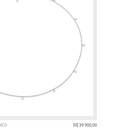
ANCO
R$ 39.900,00