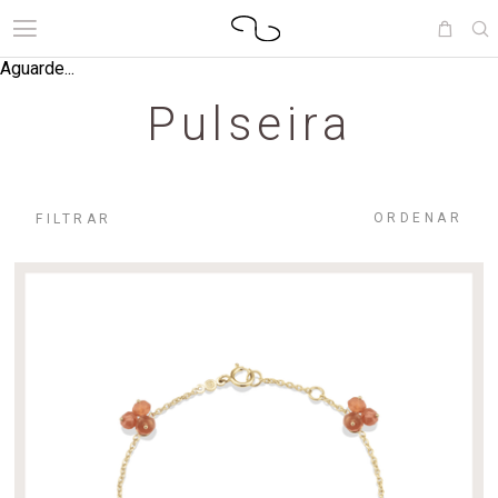
Aguarde...
Pulseira
ORDENAR
FILTRAR