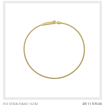
PULSEIRA PIANO 16CM
R$ 11.970,00