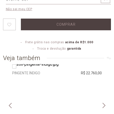
Não sei meu CEP
COMPRAR
Frete grátis nas compras
acima de R$1.000
Troca e devolução
garantida
Veja também
PINGENTE ÍNDIGO
R$ 22.760,00
PING