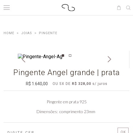
JOIAS
PINGENTE
Pingente Angel grande | prata
R$ 1.640,00
OU
5
X
DE
R$ 328,00
Pingente em prata 925
Dimensões
comprimento 23mm