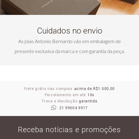
Cuidados no envio
As joias Antonio Bernardo vão em embalagem de
presente exclusiva da marca e com garantia da peça.
Frete grátis nas compras
acima de R$1.000,00
Parcelamento em até
10x
Troca e devolução
garantida
21 99004 9917
Receba notícias e promoções