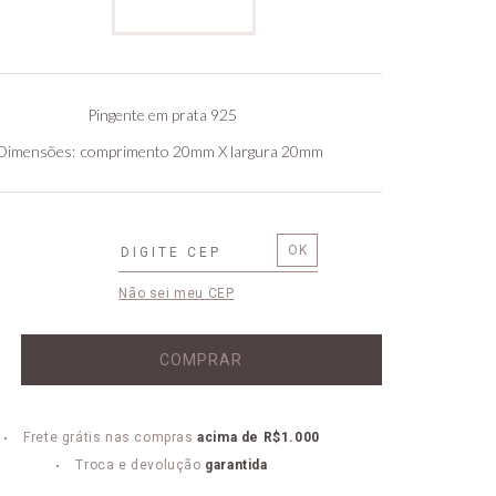
Pingente em prata 925
Dimensões
comprimento 20mm X largura 20mm
Não sei meu CEP
COMPRAR
Frete grátis nas compras
acima de R$1.000
Troca e devolução
garantida