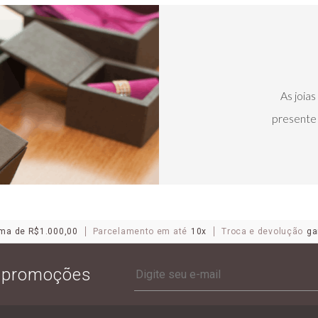
As joia
presente 
ma de R$1.000,00
Parcelamento em até
10x
Troca e devolução
ga
e promoções