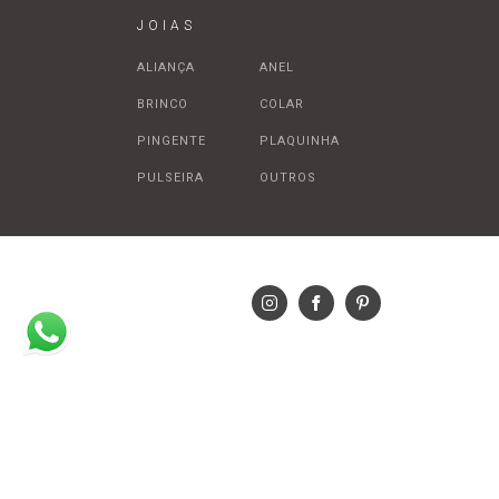
JOIAS
ALIANÇA
ANEL
BRINCO
COLAR
PINGENTE
PLAQUINHA
PULSEIRA
OUTROS