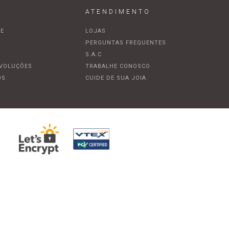
ATENDIMENTO
DE
LOJAS
A
PERGUNTAS FREQUENTES
S.A.C
EVOLUÇÕES
TRABALHE CONOSCO
OS
CUIDE DE SUA JOIA