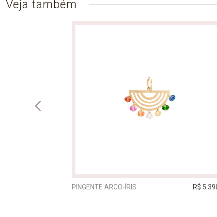
Veja também
R$ 3.190,00
PINGENTE ARCO-ÍRIS
R$ 5.39