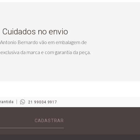
Cuidados no envio
s Antonio Bernardo vão em embalagem de
exclusiva da marca e com garantia da peça.
rantida
21 99004 9917
CADASTRAR