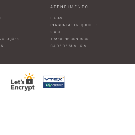
ATENDIMENTO
DE
LOJAS
A
PERGUNTAS FREQUENTES
S.A.C
EVOLUÇÕES
TRABALHE CONOSCO
OS
CUIDE DE SUA JOIA