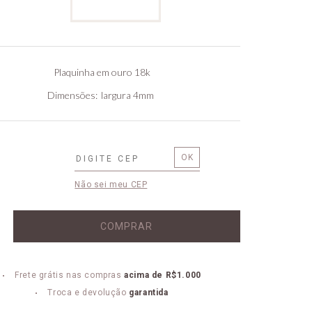
Plaquinha em ouro 18k
Dimensões
largura 4mm
Não sei meu CEP
COMPRAR
Frete grátis nas compras
acima de R$1.000
Troca e devolução
garantida