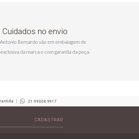
Cuidados no envio
s Antonio Bernardo vão em embalagem de
exclusiva da marca e com garantia da peça.
rantida
21 99004 9917
CADASTRAR