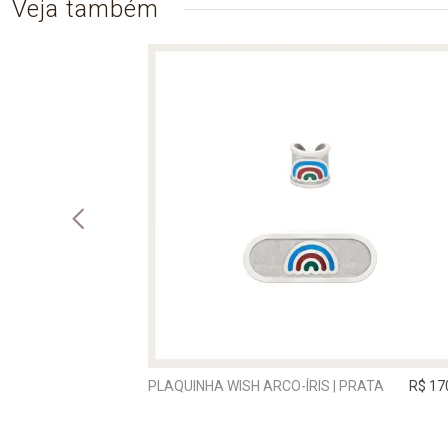
Veja também
ATA
R$ 690,00
PLAQUINHA WISH ARCO-ÍRIS | PRATA
R$ 17