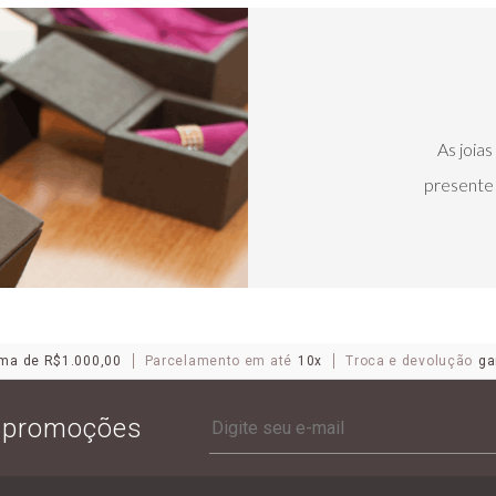
As joia
presente 
ma de R$1.000,00
Parcelamento em até
10x
Troca e devolução
ga
e promoções