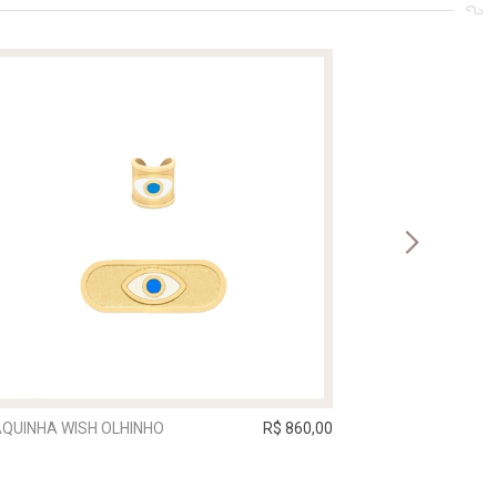
QUINHA WISH OLHINHO
R$ 860,00
PLAQUINHA WISH