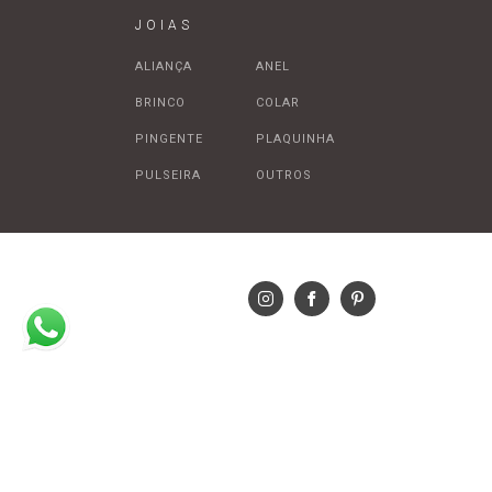
JOIAS
ALIANÇA
ANEL
BRINCO
COLAR
PINGENTE
PLAQUINHA
PULSEIRA
OUTROS