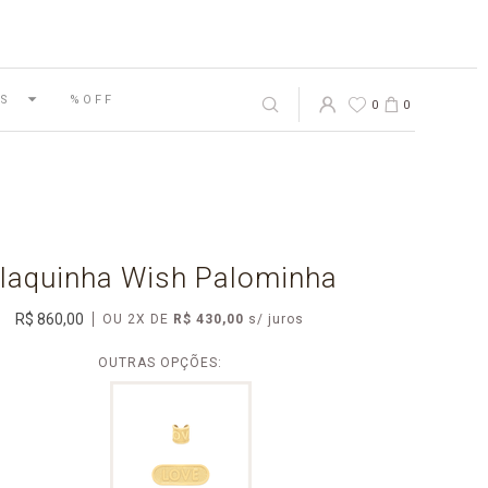
S
%OFF
0
0
laquinha Wish Palominha
R$ 860,00
OU
2
X
DE
R$ 430,00
OUTRAS OPÇÕES: