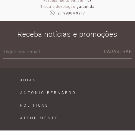
Parcelamento em até
10x
Troca e devolução
garantida
21 99004 9917
Receba notícias e promoções
CADASTRAR
JOIAS
ANTONIO BERNARDO
POLÍTICAS
ATENDIMENTO