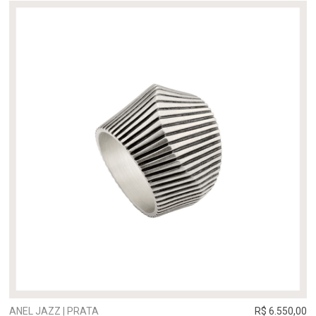
ANEL JAZZ | PRATA
R$ 6.550,00