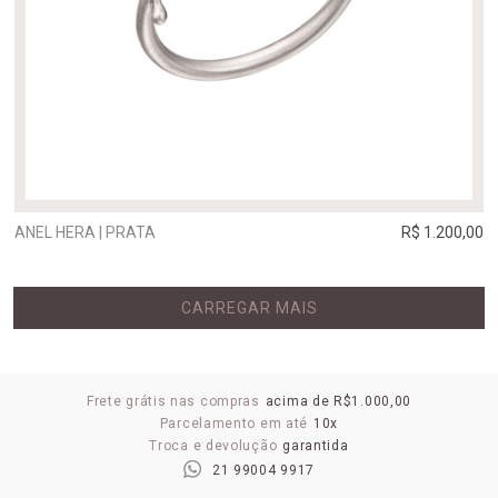
ANEL HERA | PRATA
R$ 1.200,00
CARREGAR MAIS
Frete grátis nas compras
acima de R$1.000,00
Parcelamento em até
10x
Troca e devolução
garantida
21 99004 9917